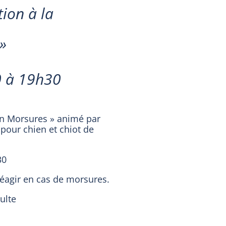
tion à la
»
0 à 19h30
tion Morsures » animé par
pour chien et chiot de
30
réagir en cas de morsures.
ulte