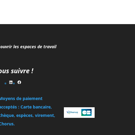
ouvrir les espaces de travail
us suivre !
LinkedIn
Facebook
Moyens de paiement
acceptés : Carte bancaire,
chèque, espèces, virement,
Chorus.