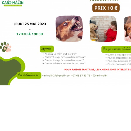
ier sensibilisation – Prévention morsures CANI-MALIN
 2023