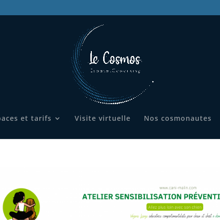
aces et tarifs
Visite virtuelle
Nos cosmonautes