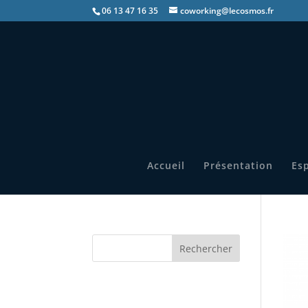
06 13 47 16 35
coworking@lecosmos.fr
Accueil
Présentation
Esp
Rechercher