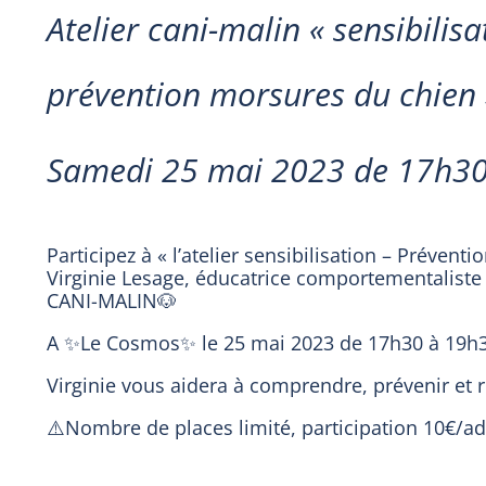
Atelier cani-malin « sensibilisa
prévention morsures du chien 
Samedi 25 mai 2023 de 17h3
Participez à « l’atelier sensibilisation – Préven
Virginie Lesage, éducatrice comportementaliste 
CANI-MALIN🐶
A ✨Le Cosmos✨ le 25 mai 2023 de 17h30 à 19h
Virginie vous aidera à comprendre, prévenir et 
⚠️Nombre de places limité, participation 10€/ad