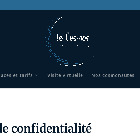
aces et tarifs
Visite virtuelle
Nos cosmonautes
de confidentialité