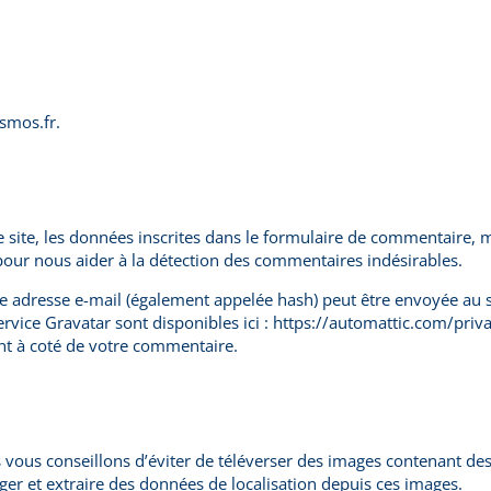
osmos.fr.
ite, les données inscrites dans le formulaire de commentaire, ma
 pour nous aider à la détection des commentaires indésirables.
 adresse e-mail (également appelée hash) peut être envoyée au ser
service Gravatar sont disponibles ici : https://automattic.com/pri
ent à coté de votre commentaire.
us vous conseillons d’éviter de téléverser des images contenant 
ger et extraire des données de localisation depuis ces images.