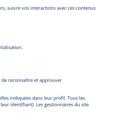
ers, suivre vos interactions avec ces contenus
ialisation.
 de reconnaître et approuver
lles indiquées dans leur profil. Tous les
ur identifiant). Les gestionnaires du site