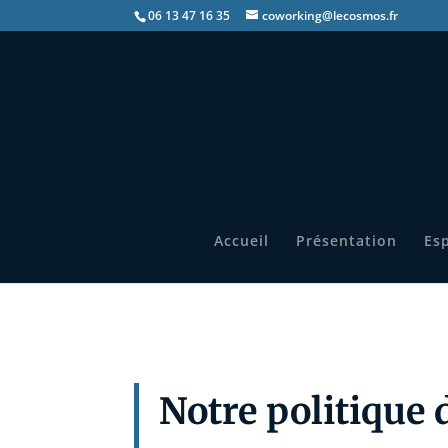
06 13 47 16 35
coworking@lecosmos.fr
Accueil
Présentation
Esp
Notre politique 