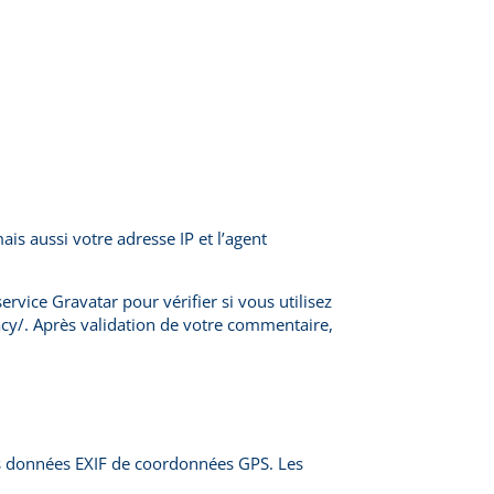
is aussi votre adresse IP et l’agent
vice Gravatar pour vérifier si vous utilisez
vacy/. Après validation de votre commentaire,
des données EXIF de coordonnées GPS. Les