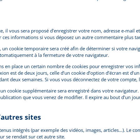
, il vous sera proposé d’enregistrer votre nom, adresse e-mail e
sir ces informations si vous déposez un autre commentaire plus ta
 un cookie temporaire sera créé afin de déterminer si votre naviga
tomatiquement à la fermeture de votre navigateur.
s en place un certain nombre de cookies pour enregistrer vos in
ion est de deux jours, celle d’un cookie d’option d’écran est d’un
dant deux semaines. Si vous vous déconnectez de votre compte, l
, un cookie supplémentaire sera enregistré dans votre navigateu
publication que vous venez de modifier. Il expire au bout d’un jour
autres sites
ntenus intégrés (par exemple des vidéos, images, articles…). Le con
 se rendait sur cet autre site.