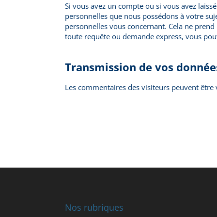
Si vous avez un compte ou si vous avez laiss
personnelles que nous possédons à votre suj
personnelles vous concernant. Cela ne prend p
toute requête ou demande express, vous pou
Transmission de vos donnée
Les commentaires des visiteurs peuvent être v
Nos rubriques