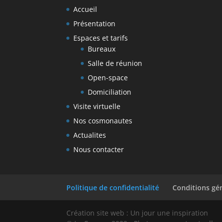
Accueil
Présentation
Espaces et tarifs
Bureaux
Salle de réunion
Open-space
Domiciliation
Visite virtuelle
Nos cosmonautes
Actualites
Nous contacter
Politique de confidentialité
Conditions gén
Création site web : Un jour une inspiration