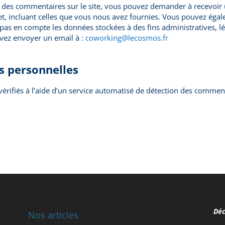
é des commentaires sur le site, vous pouvez demander à recevoir 
et, incluant celles que vous nous avez fournies. Vous pouvez é
as en compte les données stockées à des fins administratives, lé
vez envoyer un email à :
coworking@lecosmos.fr
s personnelles
érifiés à l’aide d’un service automatisé de détection des comment
Déc
Nos articles