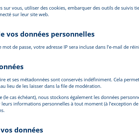
 sur vous, utiliser des cookies, embarquer des outils de suivis ti
ecté sur leur site web.
 de vos données personnelles
 mot de passe, votre adresse IP sera incluse dans l’e-mail de réinit
données
ire et ses métadonnées sont conservés indéfiniment. Cela permet
lieu de les laisser dans la file de modération.
te (le cas échéant), nous stockons également les données personne
eurs informations personnelles à tout moment (à l’exception de le
ns.
r vos données