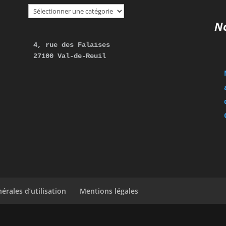
Nos
articles
No
4, rue des Falaises 

27100 Val-de-Reuil
érales d’utilisation
Mentions légales