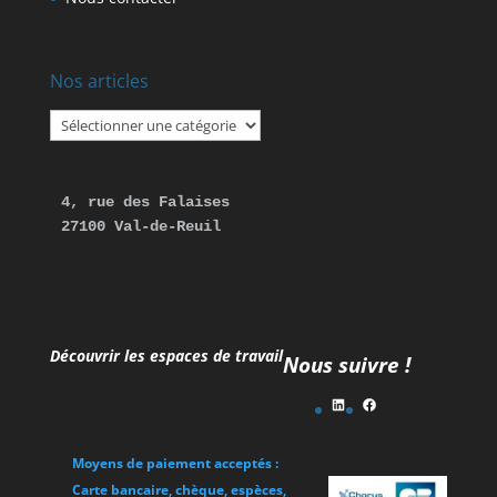
Nos articles
Nos
articles
4, rue des Falaises 

27100 Val-de-Reuil
Découvrir les espaces de travail
Nous suivre !
LinkedIn
Facebook
Moyens de paiement acceptés :
Carte bancaire, chèque, espèces,