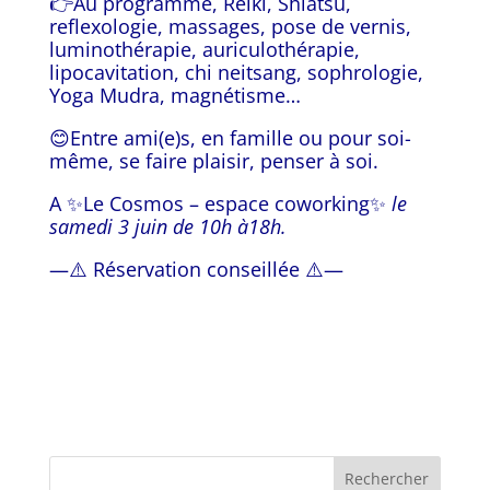
👉Au programme, Reiki, Shiatsu,
reflexologie, massages, pose de vernis,
luminothérapie, auriculothérapie,
lipocavitation, chi neitsang, sophrologie,
Yoga Mudra, magnétisme…
😊Entre ami(e)s, en famille ou pour soi-
même, se faire plaisir, penser à soi.
A ✨Le Cosmos – espace coworking✨
le
samedi 3 juin de 10h à18h.
—⚠️ Réservation conseillée ⚠️—
Rechercher